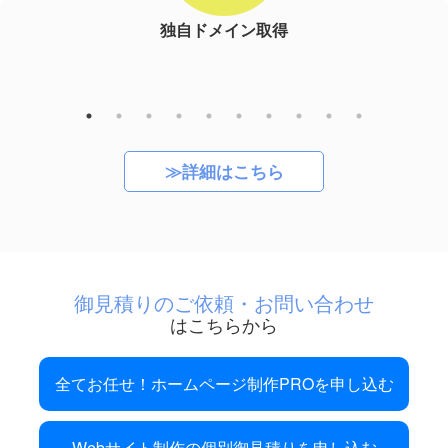
ドメイン取得
サーバー開設＆設定
≫詳細はこちら
御見積りのご依頼・お問い合わせ
はこちらから
全てお任せ！ホームページ制作PROを申し込む
Webサイト制作の個別御見積りを申し込む