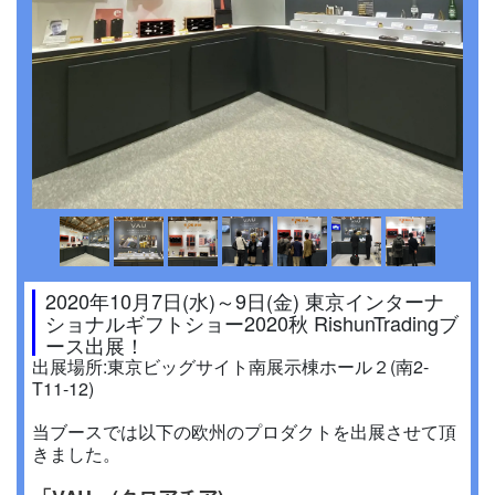
2020年10月7日(水)～9日(金) 東京インターナ
ショナルギフトショー2020秋 RishunTradingブ
ース出展！
出展場所:東京ビッグサイト南展示棟ホール２(南2-
T11-12)
当ブースでは以下の欧州のプロダクトを出展させて頂
きました。