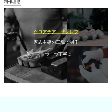
制作理念
クロアチア ザグレブ
家族主導の工場で制作
一つ一つ丁寧に