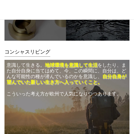
日常生活にスピリチュアルな体験を
コンシャスリビングのための日用品
コンシャスリビング
意識して生きる。
地球環境を意識して生活
をしたり、ま
た自分自身に当てはめて、今、この瞬間に、自分は、ど
んな可能性の種が潜んでいるのかを意識し、
自分自身が
望んでいた新しい生き方へ入っていくこと。
こういった考え方が欧州で人気になりつつあります。