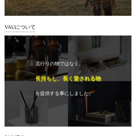
VAUについて
流行りの物ではなく、
長持ちし、長く愛される物
を提供する事にしました。