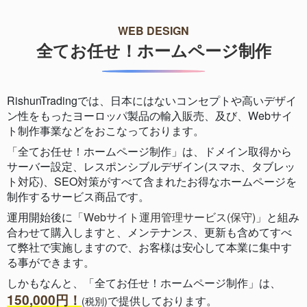
WEB DESIGN
全てお任せ！ホームページ制作
RishunTradingでは、日本にはないコンセプトや高いデザイ
ン性をもったヨーロッパ製品の輸入販売、及び、Webサイ
ト制作事業などをおこなっております。
「全てお任せ！ホームページ制作」は、ドメイン取得から
サーバー設定、レスポンシブルデザイン(スマホ、タブレッ
ト対応)、SEO対策がすべて含まれたお得なホームページを
制作するサービス商品です。
運用開始後に
「Webサイト運用管理サービス(保守)」
と組み
合わせて購入しますと、メンテナンス、更新も含めてすべ
て弊社で実施しますので、お客様は安心して本業に集中す
る事ができます。
しかもなんと、「全てお任せ！ホームページ制作」は、
150,000円！
で提供しております。
(税別)