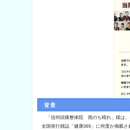
背景
「信州頭痛整体院 雨のち晴れ」様は、
全国発行雑誌「健康365」に何度か掲載