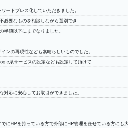
をワードプレス化していただきました。
不必要なものを相談しながら選別でき
の半値以下にまでなりました。
ザインの再現性なども素晴らしいものでした。
oogle系サービスの設定なども設定して頂けて
な対応に安心してお取引ができました。
すでにHPを持っている方で外部にHP管理を任せている方にも