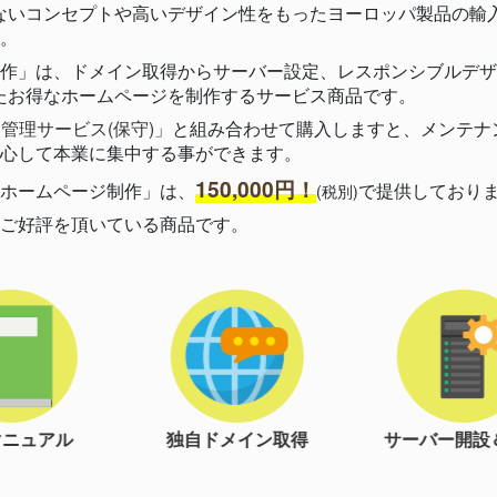
、日本にはないコンセプトや高いデザイン性をもったヨーロッパ製品の
。
作」は、ドメイン取得からサーバー設定、レスポンシブルデザ
れたお得なホームページを制作するサービス商品です。
管理サービス(保守)」
と組み合わせて購入しますと、メンテナ
心して本業に集中する事ができます。
150,000円！
ホームページ制作」は、
で提供しており
(税別)
ご好評を頂いている商品です。
ドメイン取得
サーバー開設＆設定
レイアウ