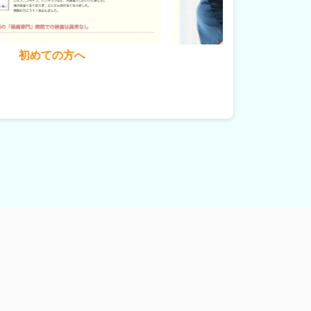
料金とコース
患者様