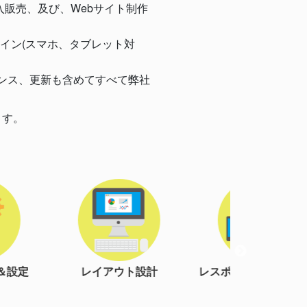
輸入販売、及び、Webサイト制作
イン(スマホ、タブレット対
ンス、更新も含めてすべて弊社
ます。
ト設計
レスポンシブルデザイン
検索エンジン最適
(*1)
(SEO対策)