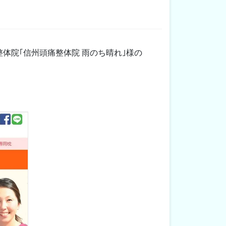
整体院｢信州頭痛整体院 雨のち晴れ｣様の