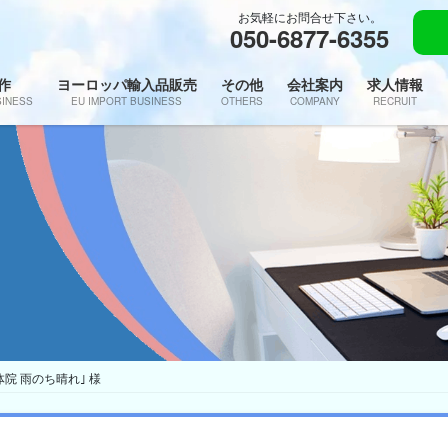
お気軽にお問合せ下さい。
050-6877-6355
作
ヨーロッパ輸入品販売
その他
会社案内
求人情報
SINESS
EU IMPORT BUSINESS
OTHERS
COMPANY
RECRUIT
院 雨のち晴れ｣ 様