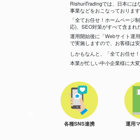
RishunTradingでは
事業などをおこなっております
「全てお任せ！ホームページ制
応)、SEO対策がすべて含ま
運用開始後に
「Webサイト運用
で実施しますので、お客様は安
しかもなんと、「全てお任せ！
本業が忙しい中小企業様に大変
各種SNS連携
運用マニュアル
独自