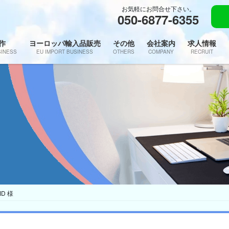
お気軽にお問合せ下さい。
050-6877-6355
作
ヨーロッパ輸入品販売
その他
会社案内
求人情報
SINESS
EU IMPORT BUSINESS
OTHERS
COMPANY
RECRUIT
D 様