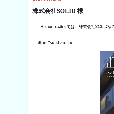
株式会社SOLID 様
RishunTradingでは、株式会社S
https://solid-arc.jp/