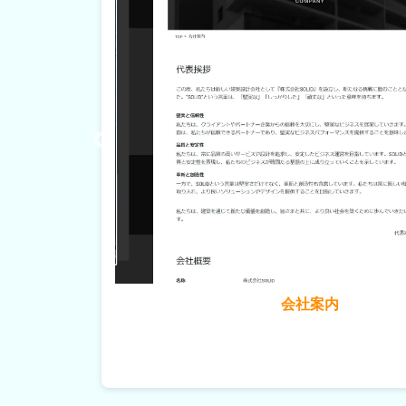
社案内
トップ