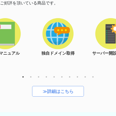
ご好評を頂いている商品です。
ドメイン取得
サーバー開設＆設定
レイアウ
≫詳細はこちら