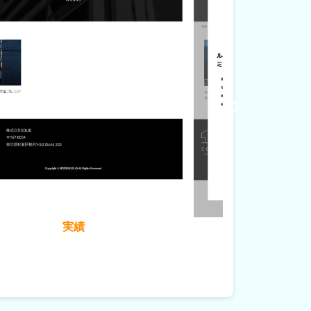
実績詳細1
実績詳