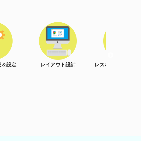
ト設計
レスポンシブルデザイン
検索エンジン最適
(*1)
(SEO対策)