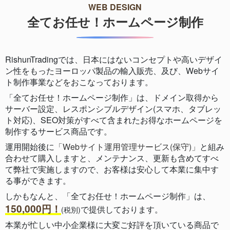
WEB DESIGN
全てお任せ！ホームページ制作
RishunTradingでは、日本にはないコンセプトや高いデザイ
ン性をもったヨーロッパ製品の輸入販売、及び、Webサイ
ト制作事業などをおこなっております。
「全てお任せ！ホームページ制作」は、ドメイン取得から
サーバー設定、レスポンシブルデザイン(スマホ、タブレッ
ト対応)、SEO対策がすべて含まれたお得なホームページを
制作するサービス商品です。
運用開始後に
「Webサイト運用管理サービス(保守)」
と組み
合わせて購入しますと、メンテナンス、更新も含めてすべ
て弊社で実施しますので、お客様は安心して本業に集中す
る事ができます。
しかもなんと、「全てお任せ！ホームページ制作」は、
150,000円！
で提供しております。
(税別)
本業が忙しい中小企業様に大変ご好評を頂いている商品で