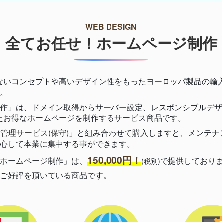
WEB DESIGN
全てお任せ！ホームページ制作
、日本にはないコンセプトや高いデザイン性をもったヨーロッパ製品の
。
作」は、ドメイン取得からサーバー設定、レスポンシブルデザ
れたお得なホームページを制作するサービス商品です。
管理サービス(保守)」
と組み合わせて購入しますと、メンテナ
心して本業に集中する事ができます。
150,000円！
ホームページ制作」は、
で提供しており
(税別)
ご好評を頂いている商品です。