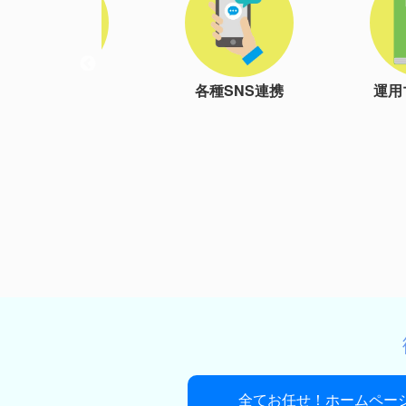
各種SNS連携
運用マニュアル
独自
全てお任せ！ホームページ