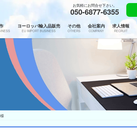
お気軽にお問合せ下さい。
050-6877-6355
作
ヨーロッパ輸入品販売
その他
会社案内
求人情報
SINESS
EU IMPORT BUSINESS
OTHERS
COMPANY
RECRUIT
 様