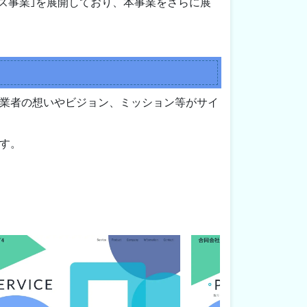
ルネス事業｣を展開しており、本事業をさらに展
業者の想いやビジョン、ミッション等がサイ
す。