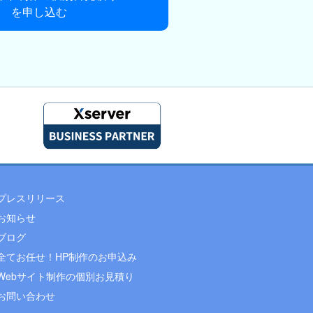
を申し込む
プレスリリース
お知らせ
ブログ
全てお任せ！HP制作のお申込み
Webサイト制作の個別お見積り
お問い合わせ