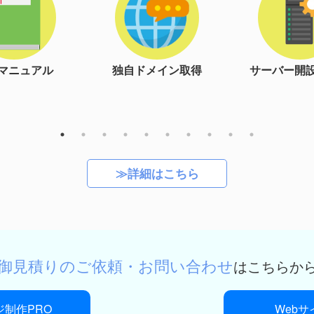
ドメイン取得
サーバー開設＆設定
レイアウ
≫詳細はこちら
御見積りのご依頼・お問い合わせ
はこちらか
制作PRO
Web