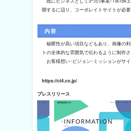
既にビジネスとして3つの事業｢TikTo
開するに辺り、コーポレイトサイトが必要
内容
秘匿性が高い項目などもあり、画像の利
トの全体的な雰囲気で伝わるように制作さ
お客様想い･ビジョン･ミッションがサ
https://ct4.co.jp/
プレスリリース