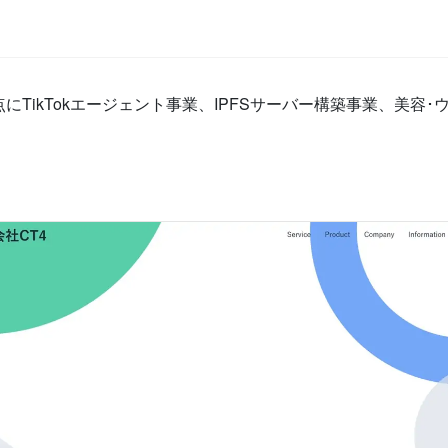
区を拠点にTikTokエージェント事業、IPFSサーバー構築事業、美