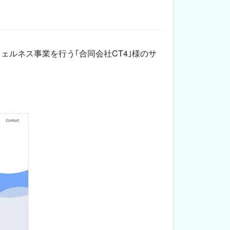
容･ウェルネス事業を行う｢合同会社CT4｣様のサ