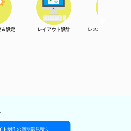
ト設計
レスポンシブルデザイン
検索エンジン最適
(*1)
(SEO対策)
ら
サイト制作の個別御見積り