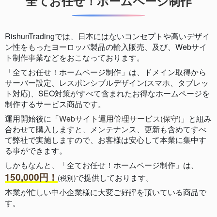
全てお任せ！ホームページ制作
RishunTradingでは、日本にはないコンセプトや高いデザイ
ン性をもったヨーロッパ製品の輸入販売、及び、Webサイ
ト制作事業などをおこなっております。
「全てお任せ！ホームページ制作」は、ドメイン取得から
サーバー設定、レスポンシブルデザイン(スマホ、タブレッ
ト対応)、SEO対策がすべて含まれたお得なホームページを
制作するサービス商品です。
運用開始後に
「Webサイト運用管理サービス(保守)」
と組み
合わせて購入しますと、メンテナンス、更新も含めてすべ
て弊社で実施しますので、お客様は安心して本業に集中す
る事ができます。
しかもなんと、「全てお任せ！ホームページ制作」は、
150,000円！
で提供しております。
(税別)
本業が忙しい中小企業様に大変ご好評を頂いている商品で
す。