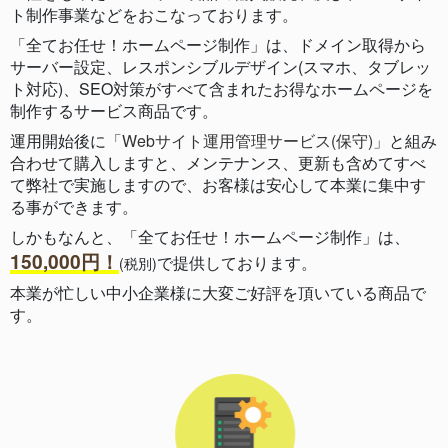
ト制作事業などをおこなっております。
「全てお任せ！ホームページ制作」は、ドメイン取得から
サーバー設定、レスポンシブルデザイン(スマホ、タブレッ
ト対応)、SEO対策がすべて含まれたお得なホームページを
制作するサービス商品です。
運用開始後に
「Webサイト運用管理サービス(保守)」
と組み
合わせて購入しますと、メンテナンス、更新も含めてすべ
て弊社で実施しますので、お客様は安心して本業に集中す
る事ができます。
しかもなんと、「全てお任せ！ホームページ制作」は、
150,000円！
で提供しております。
(税別)
本業が忙しい中小企業様に大変ご好評を頂いている商品で
す。