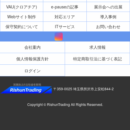
VAU(クロアチア)
e-pauseの記事
展示会への出展
Webサイト制作
対応エリア
導入事例
保守契約について
ITサービス
お問い合わせ
会社案内
求人情報
個人情報保護方針
特定商取引法に基づく表記
ログイン
〒359-0025 埼玉県所沢市上安松844-2
Copyright © RishunTrading All Rights Reserved.