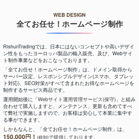
WEB DESIGN
全てお任せ！ホームページ制作
RishunTradingでは、日本にはないコンセプトや高いデザイ
ン性をもったヨーロッパ製品の輸入販売、及び、Webサイ
ト制作事業などをおこなっております。
「全てお任せ！ホームページ制作」は、ドメイン取得から
サーバー設定、レスポンシブルデザイン(スマホ、タブレッ
ト対応)、SEO対策がすべて含まれたお得なホームページを
制作するサービス商品です。
運用開始後に
「Webサイト運用管理サービス(保守)」
と組み
合わせて購入しますと、メンテナンス、更新も含めてすべ
て弊社で実施しますので、お客様は安心して本業に集中す
る事ができます。
しかもなんと、「全てお任せ！ホームページ制作」は、
150,000円！
で提供しております。
(税別)