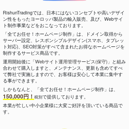
RishunTradingでは、日本にはないコンセプトや高いデザイ
ン性をもったヨーロッパ製品の輸入販売、及び、Webサイ
ト制作事業などをおこなっております。
「全てお任せ！ホームページ制作」は、ドメイン取得から
サーバー設定、レスポンシブルデザイン(スマホ、タブレッ
ト対応)、SEO対策がすべて含まれたお得なホームページを
制作するサービス商品です。
運用開始後に
「Webサイト運用管理サービス(保守)」
と組み
合わせて購入しますと、メンテナンス、更新も含めてすべ
て弊社で実施しますので、お客様は安心して本業に集中す
る事ができます。
しかもなんと、「全てお任せ！ホームページ制作」は、
150,000円！
で提供しております。
税別
本業が忙しい中小企業様に大変ご好評を頂いている商品で
す。